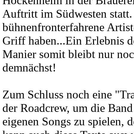
Hockenheim in der Brauerei
Auftritt im Südwesten statt
bühnenfronterfahrene Artiste
Griff haben...Ein Erlebnis d
Manier somit bleibt nur no
demnächst!
Zum Schluss noch eine "Tr
der Roadcrew, um die Band
eigenen Songs zu spielen, 