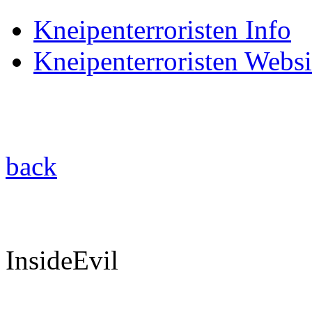
Kneipenterroristen Info
Kneipenterroristen Websi
back
InsideEvil