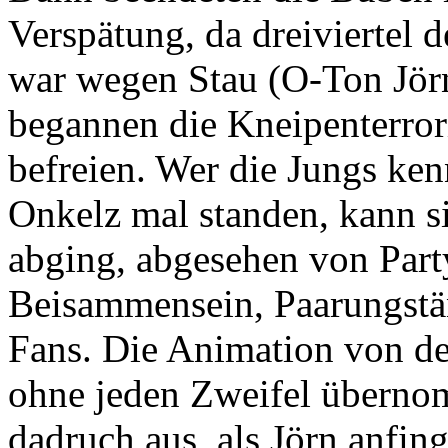
Verspätung, da dreiviertel
war wegen Stau (O-Ton Jörn:
begannen die Kneipenterror
befreien. Wer die Jungs ken
Onkelz mal standen, kann s
abging, abgesehen von Party
Beisammensein, Paarungstän
Fans. Die Animation von d
ohne jeden Zweifel überno
dadruch aus, als Jörn anfin