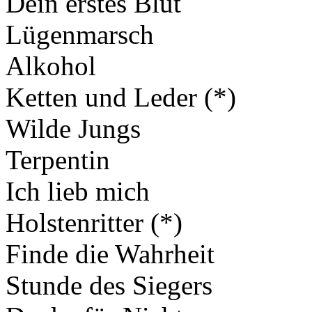
Dein erstes Blut
Lügenmarsch
Alkohol
Ketten und Leder (*)
Wilde Jungs
Terpentin
Ich lieb mich
Holstenritter (*)
Finde die Wahrheit
Stunde des Siegers