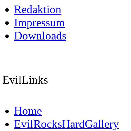
Redaktion
Impressum
Downloads
EvilLinks
Home
EvilRocksHardGallery