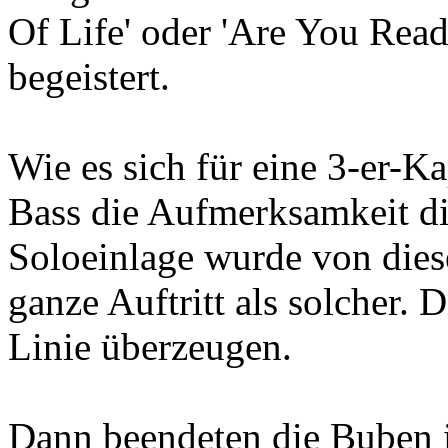
Of Life' oder 'Are You Re
begeistert.
Wie es sich für eine 3-er-K
Bass die Aufmerksamkeit d
Soloeinlage wurde von dies
ganze Auftritt als solcher. 
Linie überzeugen.
Dann beendeten die Buben i