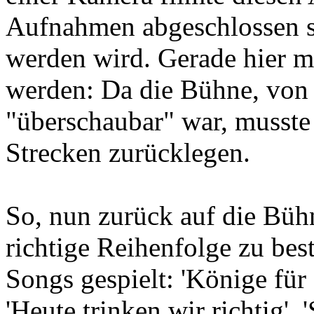
Aufnahmen abgeschlossen s
werden wird. Gerade hier m
werden: Da die Bühne, von
"überschaubar" war, musst
Strecken zurücklegen.
So, nun zurück auf die Büh
richtige Reihenfolge zu be
Songs gespielt: 'Könige für 
'Heute trinken wir richtig', 