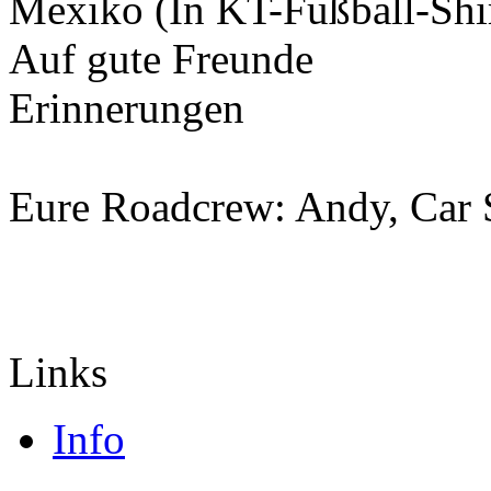
Mexiko (In KT-Fußball-Shir
Auf gute Freunde
Erinnerungen
Eure Roadcrew: Andy, Car 
Links
Info