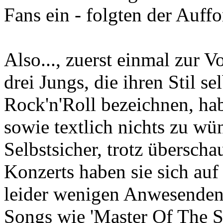
Fans ein - folgten der Auff
Also..., zuerst einmal zur 
drei Jungs, die ihren Stil se
Rock'n'Roll bezeichnen, ha
sowie textlich nichts zu wü
Selbstsicher, trotz übersc
Konzerts haben sie sich au
leider wenigen Anwesenden,
Songs wie 'Master Of The St