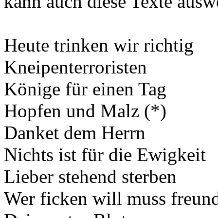
kann auch diese Texte ausw
Heute trinken wir richtig
Kneipenterroristen
Könige für einen Tag
Hopfen und Malz (*)
Danket dem Herrn
Nichts ist für die Ewigkeit
Lieber stehend sterben
Wer ficken will muss freund