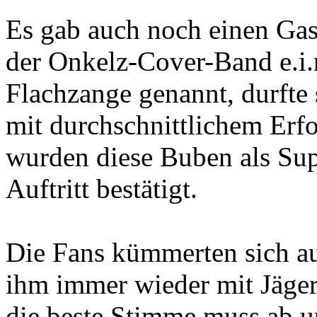
Es gab auch noch einen Gas
der Onkelz-Cover-Band e.i.n
Flachzange genannt, durfte
mit durchschnittlichem Erfo
wurden diese Buben als Su
Auftritt bestätigt.
Die Fans kümmerten sich au
ihm immer wieder mit Jäger
die beste Stimme muss ab u