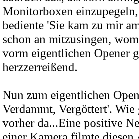
Monitorboxen einzupegeln, e
bediente 'Sie kam zu mir a
schon an mitzusingen, wom
vorm eigentlichen Opener g
herzzerreißend.
Nun zum eigentlichen Opene
Verdammt, Vergöttert'. Wie
vorher da...Eine positive N
einer Kamera filmte diesen 