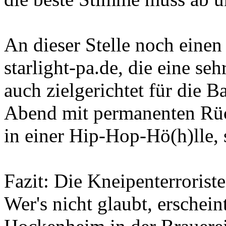
An dieser Stelle noch einen
starlight-pa.de, die eine se
auch zielgerichtet für die 
Abend mit permanenten Rüc
in einer Hip-Hop-Hö(h)lle, 
Fazit: Die Kneipenterrorist
Wer's nicht glaubt, erschei