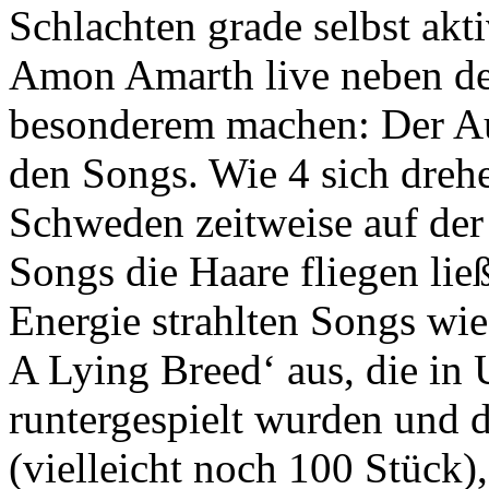
Schlachten grade selbst akti
Amon Amarth live neben der
besonderem machen: Der Au
den Songs. Wie 4 sich dre
Schweden zeitweise auf der
Songs die Haare fliegen lie
Energie strahlten Songs wie
A Lying Breed‘ aus, die in
runtergespielt wurden und d
(vielleicht noch 100 Stück)