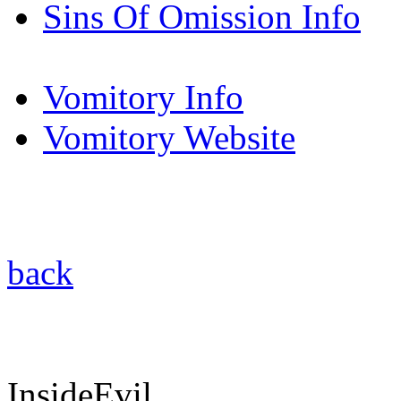
Sins Of Omission Info
Vomitory Info
Vomitory Website
back
InsideEvil