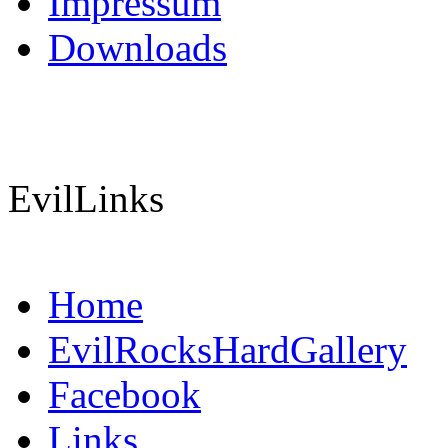
Impressum
Downloads
EvilLinks
Home
EvilRocksHardGallery
Facebook
Links