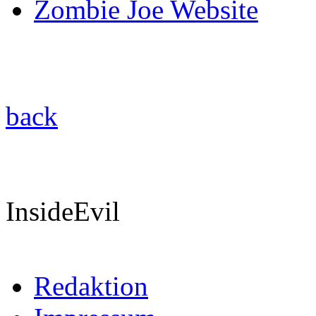
Zombie Joe Website
back
InsideEvil
Redaktion