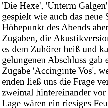
'Die Hexe', 'Unterm Galgen
gespielt wie auch das neue
Höhepunkt des Abends aber 
Zugaben, die Akustikversion
es dem Zuhörer heiß und ka
gelungenen Abschluss gab e
Zugabe 'Accinginte Vos', w
enden ließ uns die Frage ve
zweimal hintereinander vor
Lage wären ein riesiges Fe