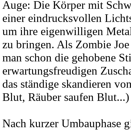
Auge: Die Körper mit Schwa
einer eindrucksvollen Licht
um ihre eigenwilligen Met
zu bringen. Als Zombie Joe
man schon die gehobene St
erwartungsfreudigen Zuscha
das ständige skandieren von 
Blut, Räuber saufen Blut...
Nach kurzer Umbauphase gin