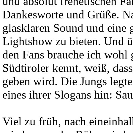
und absolut frenetischen Fa
Dankesworte und Grüße. Nat
glasklaren Sound und eine g
Lightshow zu bieten. Und ü
den Fans brauche ich wohl g
Südtiroler kennt, weiß, das
geben wird. Die Jungs legte
eines ihrer Slogans hin: Sa
Viel zu früh, nach eineinha