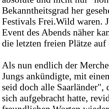
Bekanntheitsgrad her geseh
Festivals Frei.Wild waren.
Event des Abends näher kam
die letzten freien Plätze a
Als nun endlich der Merche
Jungs ankündigte, mit eine
seid doch alle Saarländer",
sich aufgebracht hatte, revid
freundlichen Worten wieder 