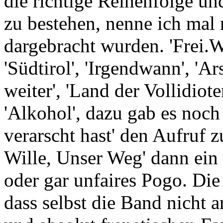
die richtige Reihenfolge un
zu bestehen, nenne ich mal 
dargebracht wurden. 'Frei.Wi
'Südtirol', 'Irgendwann', 'Ar
weiter', 'Land der Vollidiot
'Alkohol', dazu gab es noc
verarscht hast' den Aufruf 
Wille, Unser Weg' dann ein 
oder gar unfaires Pogo. Di
dass selbst die Band nicht 