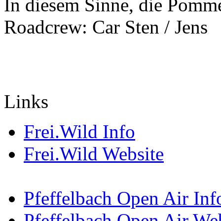
In diesem Sinne, die Pomm
Roadcrew: Car Sten / Jens
Links
Frei.Wild Info
Frei.Wild Website
Pfeffelbach Open Air Inf
Pfeffelbach Open Air We