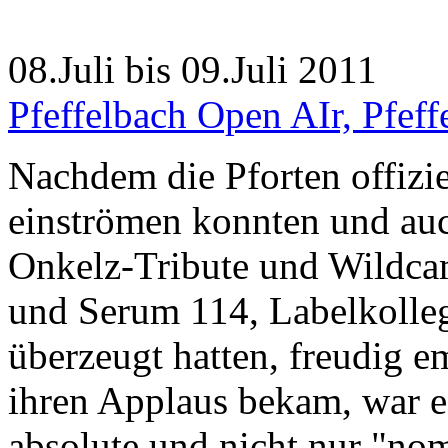
08.Juli bis 09.Juli 2011
Pfeffelbach Open AIr, Pfeff
Nachdem die Pforten offizie
einströmen konnten und auc
Onkelz-Tribute und Wildca
und Serum 114, Labelkolleg
überzeugt hatten, freudig 
ihren Applaus bekam, war es
absolute und nicht nur "nom