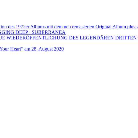
 1972er Albums mit dem neu remasterten Original Album plus 20 b
GGING DEEP - SUBERRANEA
EUE WIEDERÖFFENTLICHUNG DES LEGENDÄREN DRITTEN 
ur Heart“ am 28. August 2020