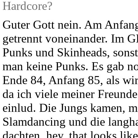
Hardcore?
Guter Gott nein. Am Anfang
getrennt voneinander. Im G
Punks und Skinheads, sonst
man keine Punks. Es gab no
Ende 84, Anfang 85, als wir
da ich viele meiner Freund
einlud. Die Jungs kamen, m
Slamdancing und die langha
dachten, hey, that looks lik