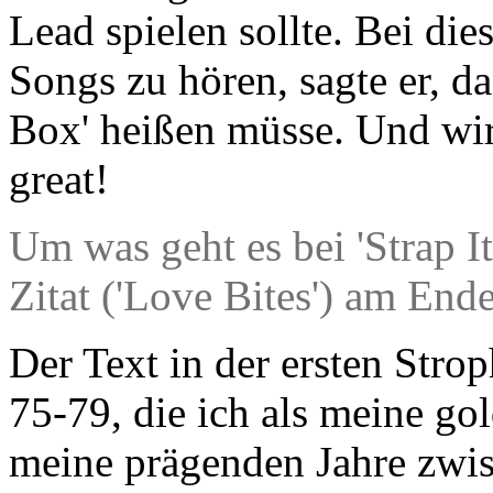
Lead spielen sollte. Bei di
Songs zu hören, sagte er, d
Box' heißen müsse. Und wir
great!
Um was geht es bei 'Strap I
Zitat ('Love Bites') am End
Der Text in der ersten Stro
75-79, die ich als meine go
meine prägenden Jahre zwis