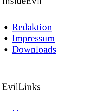
InsideEvil
Redaktion
Impressum
Downloads
EvilLinks