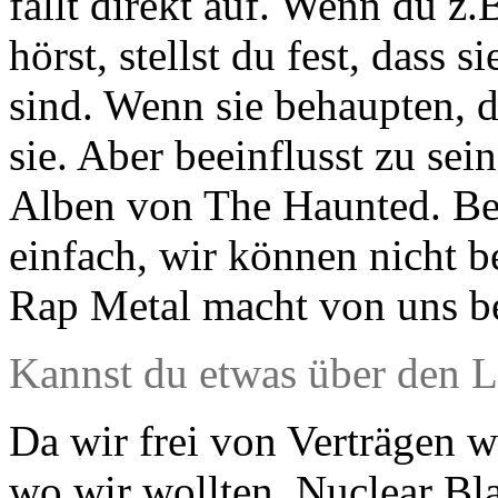
fällt direkt auf. Wenn du z
hörst, stellst du fest, dass s
sind. Wenn sie behaupten, d
sie. Aber beeinflusst zu sein
Alben von The Haunted. Bei
einfach, wir können nicht b
Rap Metal macht von uns be
Kannst du etwas über den L
Da wir frei von Verträgen w
wo wir wollten. Nuclear Bl