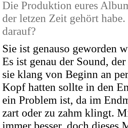
Die Produktion eures Albums
der letzen Zeit gehört habe.
darauf?
Sie ist genauso geworden wi
Es ist genau der Sound, de
sie klang von Beginn an pe
Kopf hatten sollte in den 
ein Problem ist, da im Endm
zart oder zu zahm klingt. M
immer besser, doch dieses 