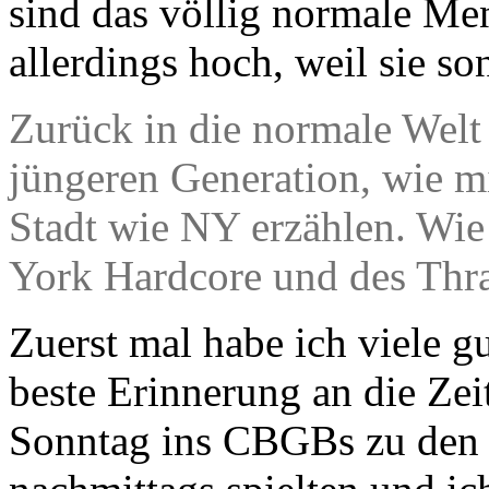
sind das völlig normale Me
allerdings hoch, weil sie so
Zurück in die normale Welt
jüngeren Generation, wie mi
Stadt wie NY erzählen. Wie
York Hardcore und des Thr
Zuerst mal habe ich viele g
beste Erinnerung an die Zeit
Sonntag ins CBGBs zu den 