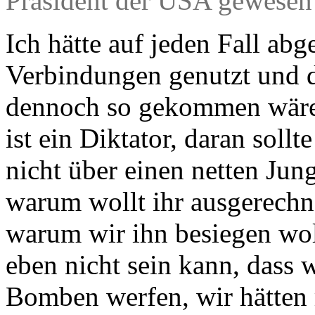
Präsident der USA gewesen
Ich hätte auf jeden Fall abg
Verbindungen genutzt und d
dennoch so gekommen wär
ist ein Diktator, daran sol
nicht über einen netten Jun
warum wollt ihr ausgerechn
warum wir ihn besiegen woll
eben nicht sein kann, dass w
Bomben werfen, wir hätten