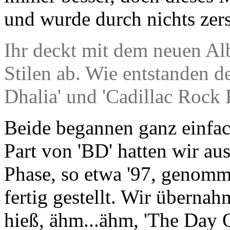
und wurde durch nichts zers
Ihr deckt mit dem neuen Al
Stilen ab. Wie entstanden d
Dhalia' und 'Cadillac Rock 
Beide begannen ganz einfac
Part von 'BD' hatten wir a
Phase, so etwa '97, genomm
fertig gestellt. Wir übernah
hieß, ähm...ähm, 'The Day 