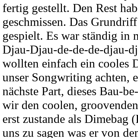
fertig gestellt. Den Rest ha
geschmissen. Das Grundriff
gespielt. Es war ständig i
Djau-Djau-de-de-de-djau-dj
wollten einfach ein cooles 
unser Songwriting achten, 
nächste Part, dieses Bau-b
wir den coolen, groovende
erst zustande als Dimebag (P
uns zu sagen was er von dem