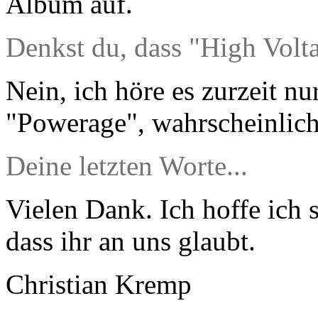
Album auf.
Denkst du, dass "High Volt
Nein, ich höre es zurzeit nur
"Powerage", wahrscheinlic
Deine letzten Worte...
Vielen Dank. Ich hoffe ich 
dass ihr an uns glaubt.
Christian Kremp