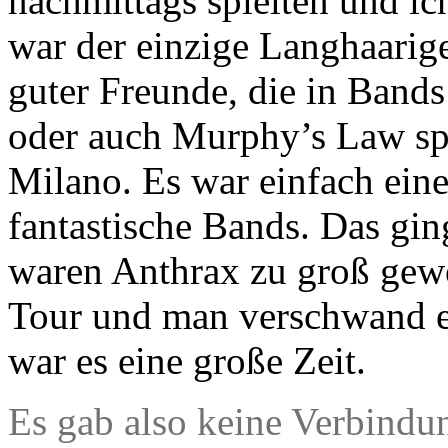
nachmittags spielten und ic
war der einzige Langhaarige
guter Freunde, die in Band
oder auch Murphy’s Law spi
Milano. Es war einfach ein
fantastische Bands. Das gin
waren Anthrax zu groß gewo
Tour und man verschwand e
war es eine große Zeit.
Es gab also keine Verbind