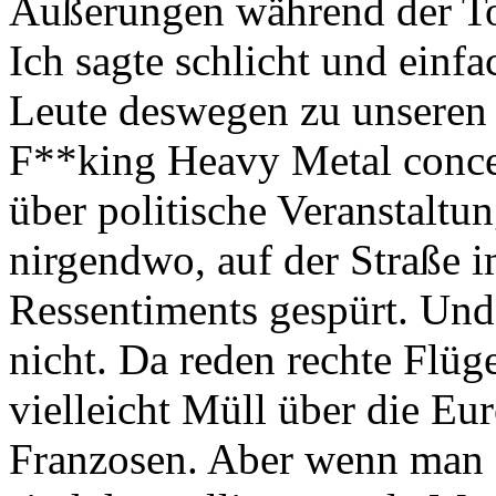
Äußerungen während der To
Ich sagte schlicht und einf
Leute deswegen zu unseren
F**king Heavy Metal concer
über politische Veranstaltu
nirgendwo, auf der Straße 
Ressentiments gespürt. Und
nicht. Da reden rechte Flü
vielleicht Müll über die Eu
Franzosen. Aber wenn man L