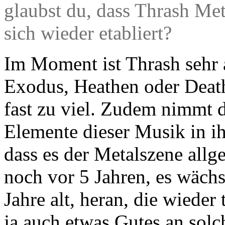
glaubst du, dass Thrash Meta
sich wieder etabliert?
Im Moment ist Thrash sehr a
Exodus, Heathen oder Deat
fast zu viel. Zudem nimmt d
Elemente dieser Musik in ih
dass es der Metalszene all
noch vor 5 Jahren, es wächs
Jahre alt, heran, die wieder t
ja auch etwas Gutes an solc