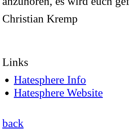
anzuhören, es wird euch gef
Christian Kremp
Links
Hatesphere Info
Hatesphere Website
back