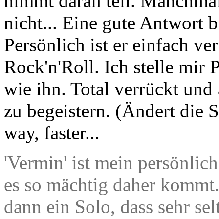
nimmt daran teil. Manchmal
nicht... Eine gute Antwort b
Persönlich ist er einfach 
Rock'n'Roll. Ich stelle mir 
wie ihn. Total verrückt und
zu begeistern. (Ändert die S
way, faster...
'Vermin' ist mein persönlic
es so mächtig daher komm
dann ein Solo, dass sehr sel