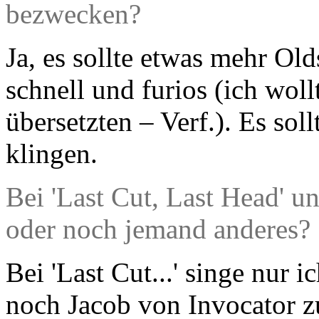
bezwecken?
Ja, es sollte etwas mehr Old
schnell und furios (ich wol
übersetzten – Verf.). Es so
klingen.
Bei 'Last Cut, Last Head' u
oder noch jemand anderes?
Bei 'Last Cut...' singe nur
noch Jacob von Invocator z