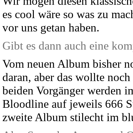
Wir mögen diesen klassisch
es cool wäre so was zu ma
vor uns getan haben.
Gibt es dann auch eine kom
Vom neuen Album bisher noc
daran, aber das wollte noch
beiden Vorgänger werden 
Bloodline auf jeweils 666 St
zweite Album stilecht im bl