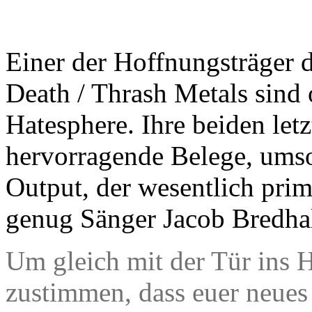
Einer der Hoffnungsträger 
Death / Thrash Metals sind
Hatesphere. Ihre beiden let
hervorragende Belege, umso
Output, der wesentlich prim
genug Sänger Jacob Bredhal 
Um gleich mit der Tür ins H
zustimmen, dass euer neue