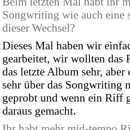
Beim letzten Mal habt ihr m
Songwriting wie auch eine 
dieser Wechsel?
Dieses Mal haben wir einfa
gearbeitet, wir wollten das
das letzte Album sehr, aber
sehr über das Songwriting 
geprobt und wenn ein Riff 
daraus gemacht.
Ihr habt mehr mid-tempo Ri