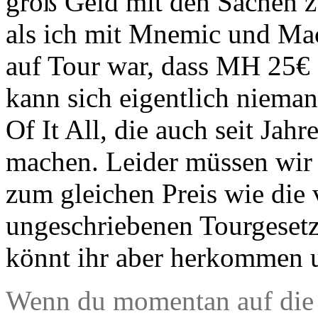
groß Geld mit den Sachen zu
als ich mit Mnemic und Mac
auf Tour war, dass MH 25€ f
kann sich eigentlich nieman
Of It All, die auch seit Jahr
machen. Leider müssen wir
zum gleichen Preis wie die 
ungeschriebenen Tourgesetz
könnt ihr aber herkommen u
Wenn du momentan auf die M