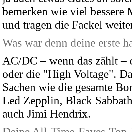
bemerken wie viel bessere 
und tragen die Fackel weiter
Was war denn deine erste h
AC/DC – wenn das zählt – 
oder die "High Voltage". 
Sachen wie die gesamte Bon
Led Zepplin, Black Sabbath
auch Jimi Hendrix.
Deine All-Time-Faves-Top-