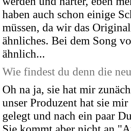
werden und härter, eben meh
haben auch schon einige Sch
müssen, da wir das Original
ähnliches. Bei dem Song von
ähnlich...
Wie findest du denn die ne
Oh na ja, sie hat mir zunäch
unser Produzent hat sie mir
gelegt und nach ein paar Du
Sie kommt aber nicht an "