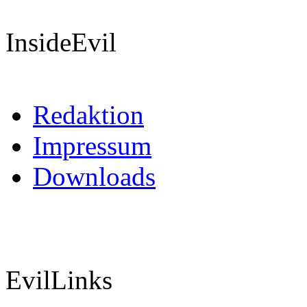
InsideEvil
Redaktion
Impressum
Downloads
EvilLinks