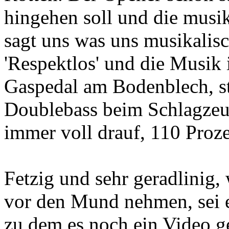
hingehen soll und die musi
sagt uns was uns musikalisc
'Respektlos' und die Musik 
Gaspedal am Bodenblech, str
Doublebass beim Schlagzeug
immer voll drauf, 110 Proze
Fetzig und sehr geradlinig, 
vor den Mund nehmen, sei e
zu dem es noch ein Video 