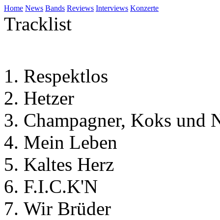
Home
News
Bands
Reviews
Interviews
Konzerte
Tracklist
Respektlos
Hetzer
Champagner, Koks und N
Mein Leben
Kaltes Herz
F.I.C.K'N
Wir Brüder