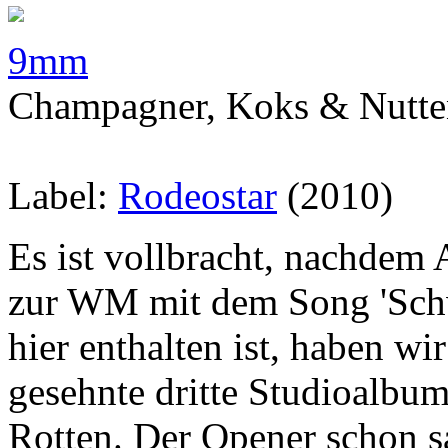
9mm
Champagner, Koks & Nutte
Label:
Rodeostar
(2010)
Es ist vollbracht, nachdem
zur WM mit dem Song 'Schw
hier enthalten ist, haben wi
gesehnte dritte Studioalb
Rotten. Der Opener schon sa