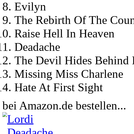
Evilyn
The Rebirth Of The Coun
Raise Hell In Heaven
Deadache
The Devil Hides Behind 
Missing Miss Charlene
Hate At First Sight
bei Amazon.de bestellen...
Lordi
Deadache