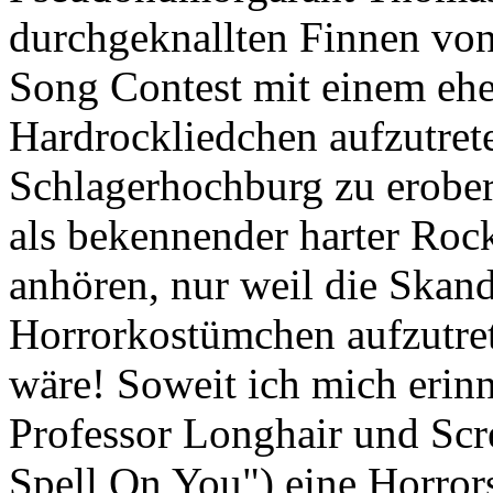
durchgeknallten Finnen von
Song Contest mit einem ehe
Hardrockliedchen aufzutret
Schlagerhochburg zu erobe
als bekennender harter Rock
anhören, nur weil die Skand
Horrorkostümchen aufzutret
wäre! Soweit ich mich erinn
Professor Longhair und Scr
Spell On You") eine Horro