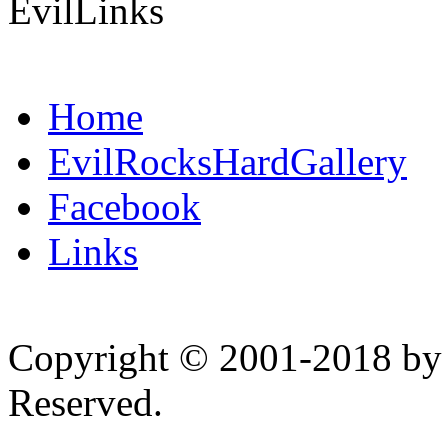
EvilLinks
Home
EvilRocksHardGallery
Facebook
Links
Copyright © 2001-2018 by 
Reserved.