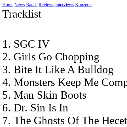
Home
News
Bands
Reviews
Interviews
Konzerte
Tracklist
SGC IV
Girls Go Chopping
Bite It Like A Bulldog
Monsters Keep Me Com
Man Skin Boots
Dr. Sin Is In
The Ghosts Of The Hece