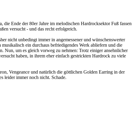
a, die Ende der 80er Jahre im melodischen Hardrocksektor Fuß fassen
n versucht - und das recht erfolgreich.
sher nicht unbedingt immer in angemessener und wünschenswerter
 musikalisch ein durchaus befriedigendes Werk abliefern und die
. Nun, um es gleich vorweg zu nehmen: Trotz einiger ansehnlicher
rsucht haben, in ihrem eher einfach gestrickten Hardrock zu viele
eon, Vengeance und natürlich die göttlichen Golden Earring in der
es leider immer noch nicht. Schade.