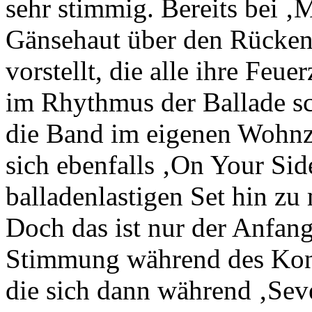
sehr stimmig. Bereits bei ‚M
Gänsehaut über den Rücken
vorstellt, die alle ihre Feu
im Rhythmus der Ballade sc
die Band im eigenen Wohnzi
sich ebenfalls ‚On Your Si
balladenlastigen Set hin zu
Doch das ist nur der Anfang
Stimmung während des Konz
die sich dann während ‚Se