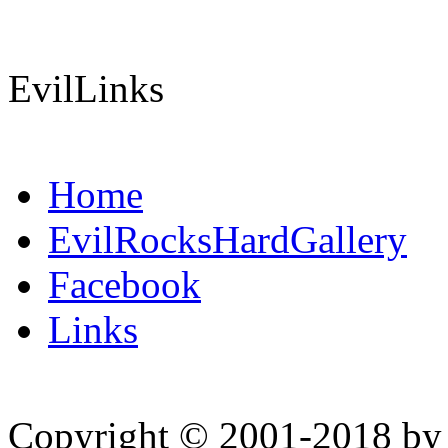
EvilLinks
Home
EvilRocksHardGallery
Facebook
Links
Copyright © 2001-2018 by 