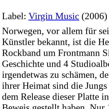
Label:
Virgin Music
(2006)
Norwegen, vor allem für sei
Künstler bekannt, ist die 
Rockband um Frontmann Siv
Geschichte und 4 Studioalb
irgendetwas zu schämen, den
ihrer Heimat sind die Jungs
dem Release dieser Platte 
Beweis gestellt haben. Nur