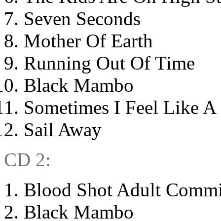
Seven Seconds
Mother Of Earth
Running Out Of Time
Black Mambo
Sometimes I Feel Like A
Sail Away
CD 2:
Blood Shot Adult Comm
Black Mambo