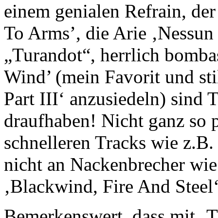
einem genialen Refrain, de
To Arms’, die Arie ‚Nessun
„Turandot“, herrlich bombas
Wind’ (mein Favorit und stil
Part III‘ anzusiedeln) sind
draufhaben! Nicht ganz so p
schnelleren Tracks wie z.B.
nicht an Nackenbrecher wi
‚Blackwind, Fire And Stee
Bemerkenswert, dass mit ‚