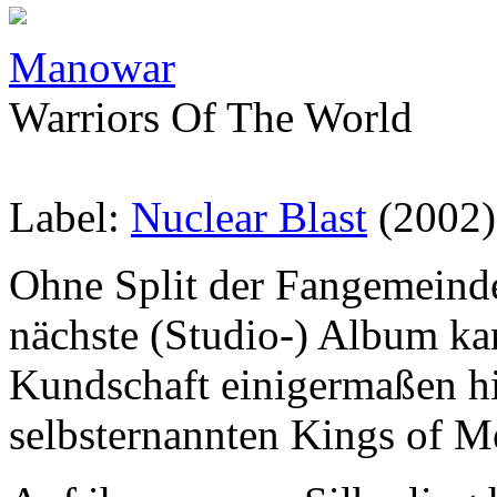
Manowar
Warriors Of The World
Label:
Nuclear Blast
(2002)
Ohne Split der Fangemeinde
nächste (Studio-) Album kan
Kundschaft einigermaßen hin
selbsternannten Kings of Me