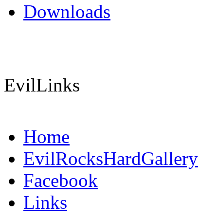
Downloads
EvilLinks
Home
EvilRocksHardGallery
Facebook
Links