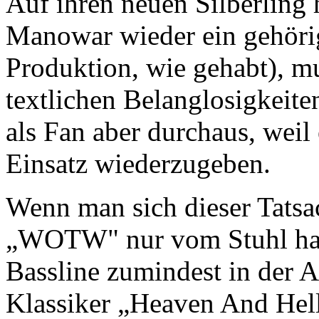
Auf ihren neuen Silberling 
Manowar wieder ein gehörig
Produktion, wie gehabt), m
textlichen Belanglosigkeiten
als Fan aber durchaus, weil
Einsatz wiederzugeben.
Wenn man sich dieser Tatsa
„WOTW" nur vom Stuhl hau
Bassline zumindest in der 
Klassiker „Heaven And Hell