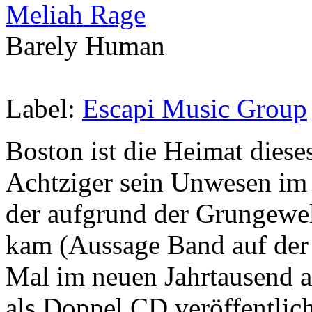
Meliah Rage
Barely Human
Label:
Escapi Music Group
Boston ist die Heimat dieses
Achtziger sein Unwesen im H
der aufgrund der Grungewel
kam (Aussage Band auf der 
Mal im neuen Jahrtausend 
als Doppel CD veröffentlich