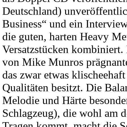
Deutschland) unveröffentl
Business“ und ein Intervie
die guten, harten Heavy Met
Versatzstücken kombiniert. 
von Mike Munros prägnante
das zwar etwas klischeehaft
Qualitäten besitzt. Die Bal
Melodie und Härte besonder
Schlagzeug), die wohl am de
Tragen kommt, macht die S