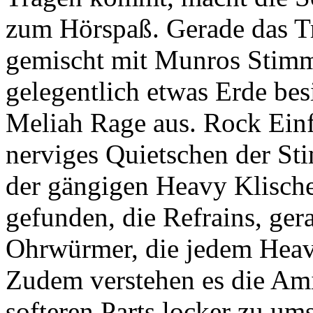
zum Hörspaß. Gerade das Tr
gemischt mit Munros Stimme
gelegentlich etwas Erde be
Meliah Rage aus. Rock Einf
nerviges Quietschen der St
der gängigen Heavy Klische
gefunden, die Refrains, gera
Ohrwürmer, die jedem Heavy
Zudem verstehen es die Ami
softeren Parts locker zu um