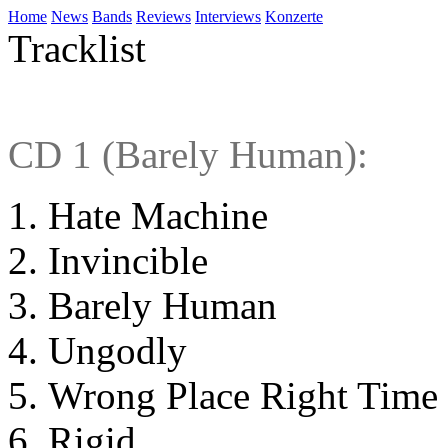
Home
News
Bands
Reviews
Interviews
Konzerte
Tracklist
CD 1 (Barely Human):
Hate Machine
Invincible
Barely Human
Ungodly
Wrong Place Right Time
Rigid