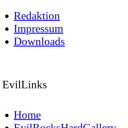
Redaktion
Impressum
Downloads
EvilLinks
Home
EvilRocksHardGallery