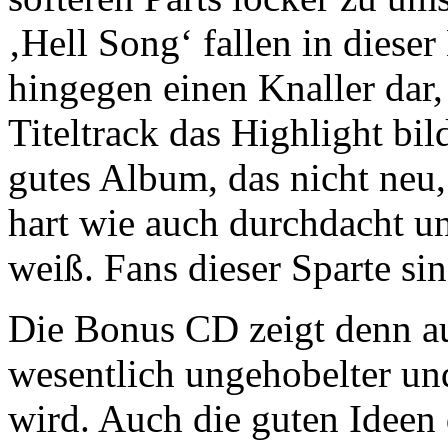
‚Hell Song‘ fallen in dieser 
hingegen einen Knaller dar
Titeltrack das Highlight bil
gutes Album, das nicht neu,
hart wie auch durchdacht u
weiß. Fans dieser Sparte si
Die Bonus CD zeigt denn au
wesentlich ungehobelter u
wird. Auch die guten Ideen