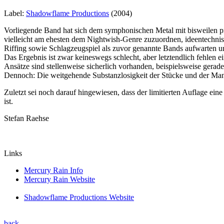
Label:
Shadowflame Productions
(2004)
Vorliegende Band hat sich dem symphonischen Metal mit bisweilen pr
vielleicht am ehesten dem Nightwish-Genre zuzuordnen, ideentechnisc
Riffing sowie Schlagzeugspiel als zuvor genannte Bands aufwarten u
Das Ergebnis ist zwar keineswegs schlecht, aber letztendlich fehlen 
Ansätze sind stellenweise sicherlich vorhanden, beispielsweise gera
Dennoch: Die weitgehende Substanzlosigkeit der Stücke und der Mang
Zuletzt sei noch darauf hingewiesen, dass der limitierten Auflage ei
ist.
Stefan Raehse
Links
Mercury Rain Info
Mercury Rain Website
Shadowflame Productions Website
back