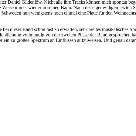
er Daniel Gildenlöw. Nicht alle ihre Tracks können mich spontan bege
he Weise immer wieder in seinen Bann. Nach der eigenwilligen letzten 
Schweden nun wenigstens noch einmal eine Platte für den Weihnachtsm
e bei dieser Band schon fast zu erwarten, sehr breites musikalisches
entlichung vollmundig von der zweiten Phase der Band gesprochen hat. V
mer ein zu großes Spektrum an Einflüssen aufzuweisen. Und genau dara