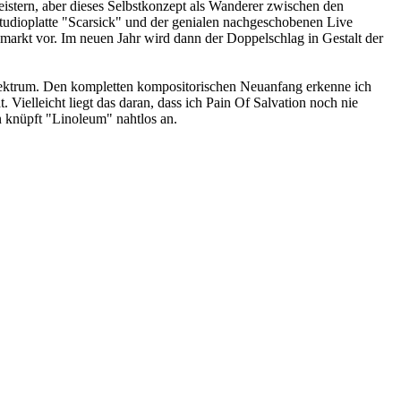
istern, aber dieses Selbstkonzept als Wanderer zwischen den
Studioplatte "Scarsick" und der genialen nachgeschobenen Live
arkt vor. Im neuen Jahr wird dann der Doppelschlag in Gestalt der
 Spektrum. Den kompletten kompositorischen Neuanfang erkenne ich
ielleicht liegt das daran, dass ich Pain Of Salvation noch nie
n knüpft "Linoleum" nahtlos an.