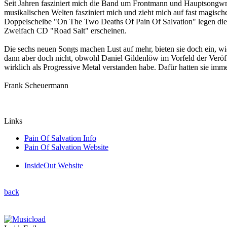
Seit Jahren fasziniert mich die Band um Frontmann und Hauptsongwrit
musikalischen Welten fasziniert mich und zieht mich auf fast magisc
Doppelscheibe "On The Two Deaths Of Pain Of Salvation" legen die 
Zweifach CD "Road Salt" erscheinen.
Die sechs neuen Songs machen Lust auf mehr, bieten sie doch ein, wi
dann aber doch nicht, obwohl Daniel Gildenlöw im Vorfeld der Veröff
wirklich als Progressive Metal verstanden habe. Dafür hatten sie im
Frank Scheuermann
Links
Pain Of Salvation Info
Pain Of Salvation Website
InsideOut Website
back