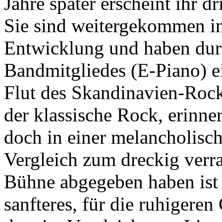
Jahre später erscheint ihr d
Sie sind weitergekommen in
Entwicklung und haben dur
Bandmitgliedes (E-Piano) ei
Flut des Skandinavien-Rocks
der klassische Rock, erinn
doch in einer melancholisc
Vergleich zum dreckig verra
Bühne abgegeben haben ist 
sanfteres, für die ruhigere