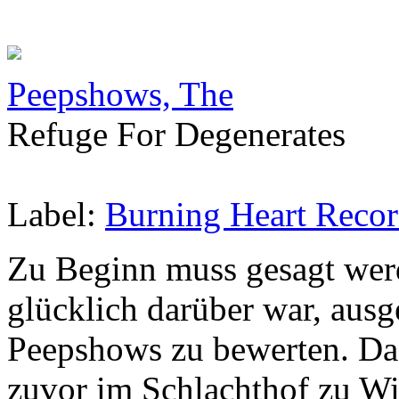
Peepshows, The
Refuge For Degenerates
Label:
Burning Heart Recor
Zu Beginn muss gesagt werd
glücklich darüber war, aus
Peepshows zu bewerten. Da
zuvor im Schlachthof zu Wi