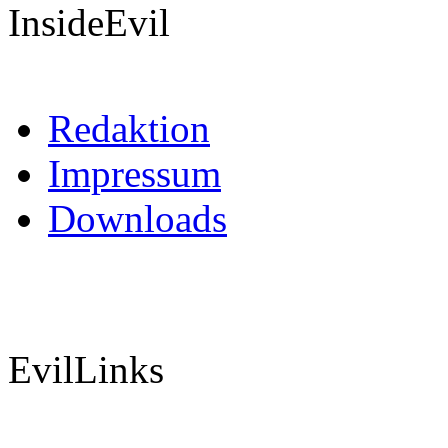
InsideEvil
Redaktion
Impressum
Downloads
EvilLinks