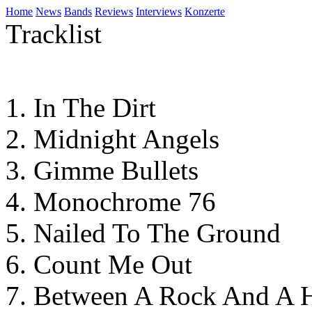
Home
News
Bands
Reviews
Interviews
Konzerte
Tracklist
In The Dirt
Midnight Angels
Gimme Bullets
Monochrome 76
Nailed To The Ground
Count Me Out
Between A Rock And A H