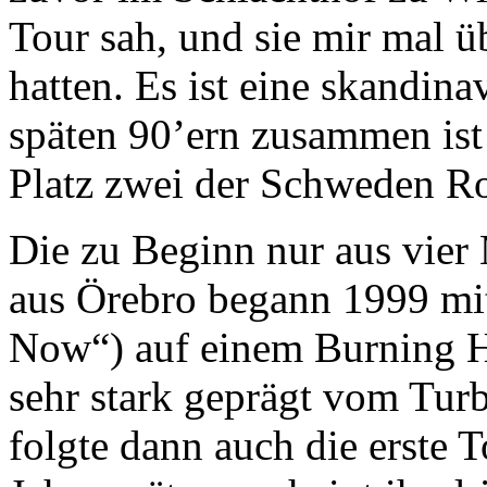
Tour sah, und sie mir mal ü
hatten. Es ist eine skandin
späten 90’ern zusammen ist 
Platz zwei der Schweden Roc
Die zu Beginn nur aus vie
aus Örebro begann 1999 mi
Now“) auf einem Burning H
sehr stark geprägt vom Tur
folgte dann auch die erste T