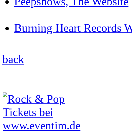
Peepshows, The Website
Burning Heart Records W
back