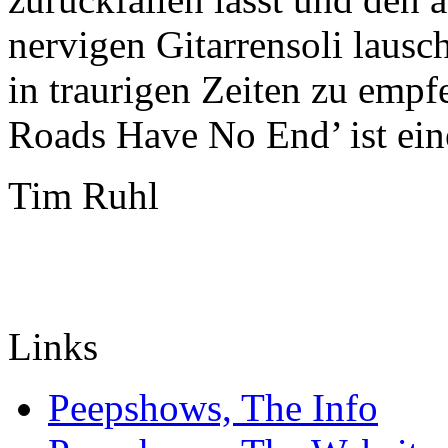
nervigen Gitarrensoli lausc
in traurigen Zeiten zu emp
Roads Have No End’ ist ein
Tim Ruhl
Links
Peepshows, The Info