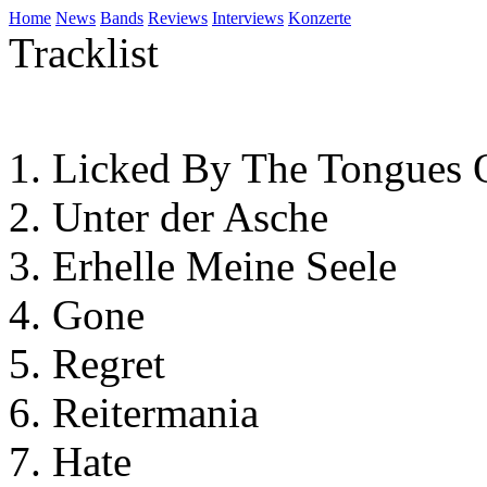
Home
News
Bands
Reviews
Interviews
Konzerte
Tracklist
Licked By The Tongues O
Unter der Asche
Erhelle Meine Seele
Gone
Regret
Reitermania
Hate