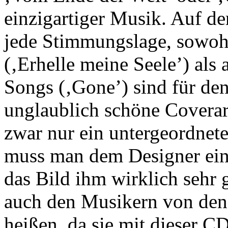
einzigartiger Musik. Auf de
jede Stimmungslage, sowoh
(‚Erhelle meine Seele’) als
Songs (‚Gone’) sind für de
unglaublich schöne Covera
zwar nur ein untergeordnet
muss man dem Designer ei
das Bild ihm wirklich sehr 
auch den Musikern von den
heißen, da sie mit dieser C