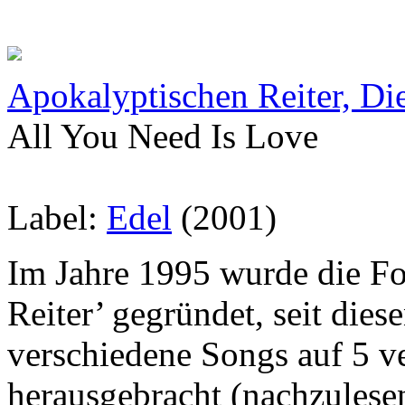
Apokalyptischen Reiter, Di
All You Need Is Love
Label:
Edel
(2001)
Im Jahre 1995 wurde die F
Reiter’ gegründet, seit die
verschiedene Songs auf 5 v
herausgebracht (nachzules