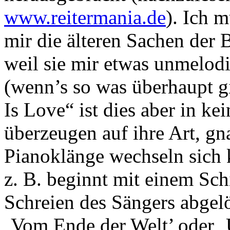
www.reitermania.de
). Ich 
mir die älteren Sachen der 
weil sie mir etwas unmelodi
(wenn’s so was überhaupt g
Is Love“ ist dies aber in ke
überzeugen auf ihre Art, gn
Pianoklänge wechseln sich k
z. B. beginnt mit einem Sch
Schreien des Sängers abgelö
‚Vom Ende der Welt’ oder ‚U