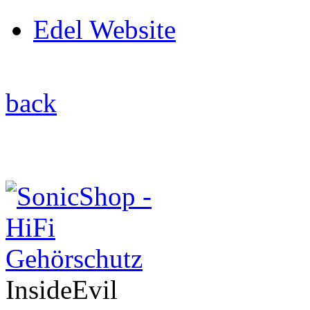
Edel Website
back
InsideEvil