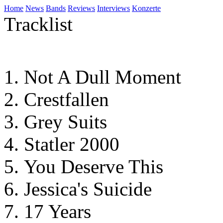
Home
News
Bands
Reviews
Interviews
Konzerte
Tracklist
Not A Dull Moment
Crestfallen
Grey Suits
Statler 2000
You Deserve This
Jessica's Suicide
17 Years