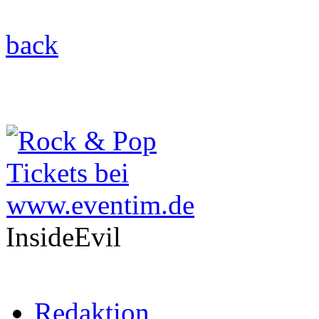
back
InsideEvil
Redaktion