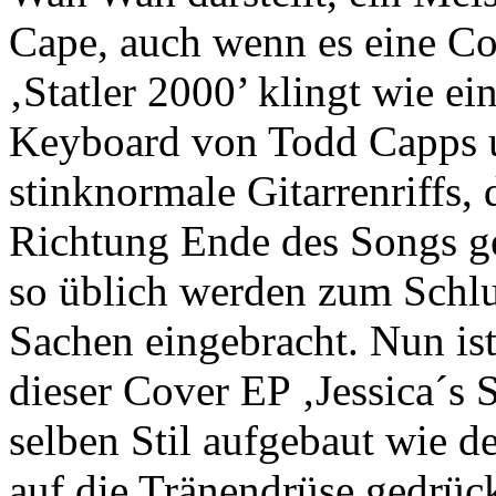
Cape, auch wenn es eine Co
‚Statler 2000’ klingt wie e
Keyboard von Todd Capps 
stinknormale Gitarrenriffs, 
Richtung Ende des Songs ge
so üblich werden zum Schl
Sachen eingebracht. Nun ist
dieser Cover EP ‚Jessica´s S
selben Stil aufgebaut wie d
auf die Tränendrüse gedrüc