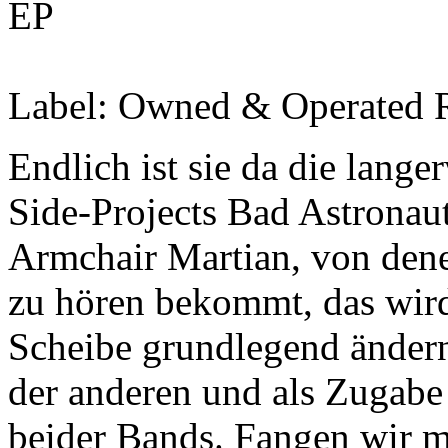
EP
Label:
Owned & Operated R
Endlich ist sie da die lang
Side-Projects Bad Astrona
Armchair Martian, von dene
zu hören bekommt, das wird 
Scheibe grundlegend ändern
der anderen und als Zugabe
beider Bands. Fangen wir m