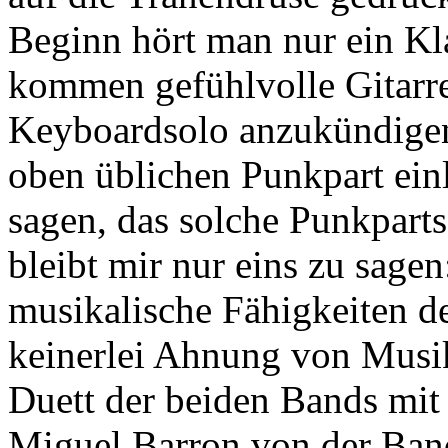
Beginn hört man nur ein Kl
kommen gefühlvolle Gitarre
Keyboardsolo anzukündigen,
oben üblichen Punkpart einl
sagen, das solche Punkpart
bleibt mir nur eins zu sage
musikalische Fähigkeiten de
keinerlei Ahnung von Musik
Duett der beiden Bands mit
Miguel Barron von der Ban