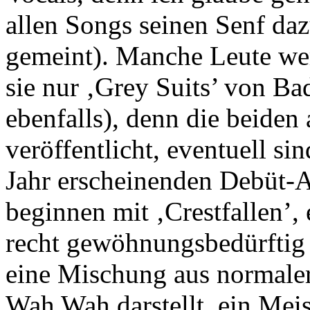
allen Songs seinen Senf daz
gemeint). Manche Leute we
sie nur ‚Grey Suits’ von Ba
ebenfalls), denn die beiden
veröffentlicht, eventuell si
Jahr erscheinenden Debüt-A
beginnen mit ‚Crestfallen’
recht gewöhnungsbedürftig i
eine Mischung aus normaler
Wah Wah darstellt, ein Mei