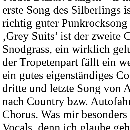
erste Song des Silberlings 
richtig guter Punkrocksong 
‚Grey Suits’ ist der zweite
Snodgrass, ein wirklich gel
der Tropetenpart fällt ein
ein gutes eigenständiges Co
dritte und letzte Song von 
nach Country bzw. Autofah
Chorus. Was mir besonders a
Vocals, denn ich glaube geh