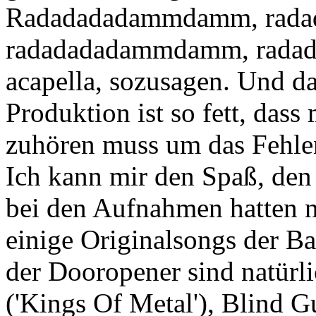
Radadadadammdamm, rad
radadadadammdamm, rada
acapella, sozusagen. Und da
Produktion ist so fett, dass
zuhören muss um das Fehlen
Ich kann mir den Spaß, den
bei den Aufnahmen hatten nu
einige Originalsongs der Ban
der Dooropener sind natür
('Kings Of Metal'), Blind G