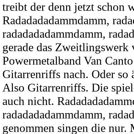
treibt der denn jetzt schon 
Radadadadammdamm, rad
radadadadammdamm, radad
gerade das Zweitlingswerk 
Powermetalband Van Canto 
Gitarrenriffs nach. Oder so 
Also Gitarrenriffs. Die spie
auch nicht. Radadadadam
radadadadammdamm, rada
genommen singen die nur. 