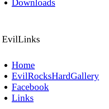
Downloads
EvilLinks
Home
EvilRocksHardGallery
Facebook
Links