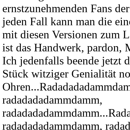
ernstzunehmenden Fans der
jeden Fall kann man die ein
mit diesen Versionen zum 
ist das Handwerk, pardon, 
Ich jedenfalls beende jetzt 
Stück witziger Genialität n
Ohren...Radadadadammda
radadadadammdamm,
radadadadammdamm...Ra
radadadadammdamm, rada