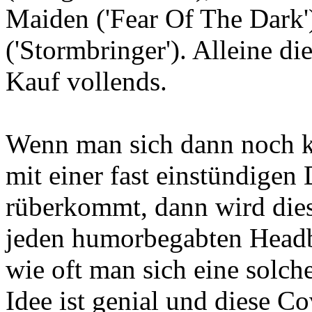
Maiden ('Fear Of The Dark'
('Stormbringer'). Alleine di
Kauf vollends.
Wenn man sich dann noch kl
mit einer fast einstündige
rüberkommt, dann wird diese
jeden humorbegabten Headba
wie oft man sich eine solch
Idee ist genial und diese C