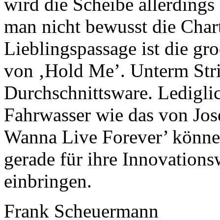
wird die Scheibe allerding
man nicht bewusst die Chart
Lieblingspassage ist die gr
von ‚Hold Me’. Unterm Stric
Durchschnittsware. Lediglic
Fahrwasser wie das von Jos
Wanna Live Forever’ können
gerade für ihre Innovatio
einbringen.
Frank Scheuermann