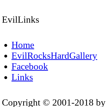
EvilLinks
Home
EvilRocksHardGallery
Facebook
Links
Copyright © 2001-2018 by 