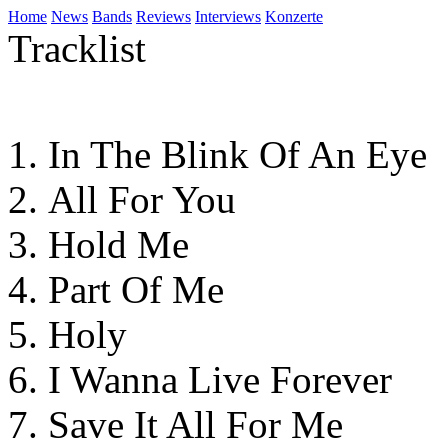
Home
News
Bands
Reviews
Interviews
Konzerte
Tracklist
In The Blink Of An Eye
All For You
Hold Me
Part Of Me
Holy
I Wanna Live Forever
Save It All For Me