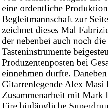
eine ordentliche Produktion
Begleitmannschaft zur Seite
zeichnet dieses Mal Fabrizi
der nebenbei auch noch die 
Tasteninstrumente beigesteu
Produzentenposten bei Ges
einnehmen durfte. Daneben g
Gitarrenlegende Alex Masi 
Zusammenarbeit mit Mark B
Fire hinlängliche Superdru