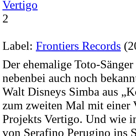
Vertigo
2
Label:
Frontiers Records
(2
Der ehemalige Toto-Sänger
nebenbei auch noch bekann
Walt Disneys Simba aus „K
zum zweiten Mal mit einer 
Projekts Vertigo. Und wie
von Serafino Perugino ins 