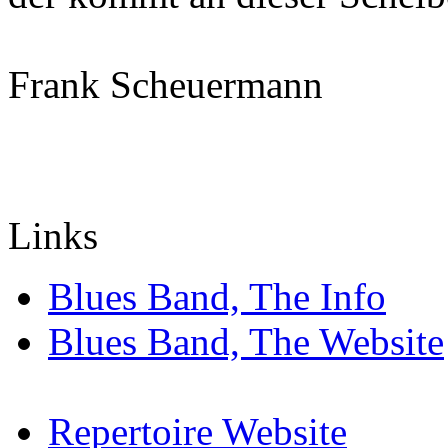
Frank Scheuermann
Links
Blues Band, The Info
Blues Band, The Website
Repertoire Website