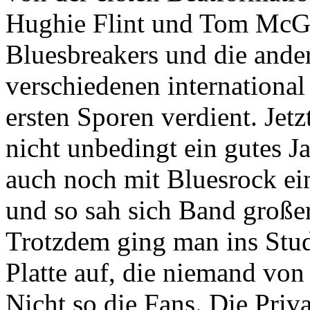
Hughie Flint und Tom McGu
Bluesbreakers und die ander
verschiedenen international
ersten Sporen verdient. Jet
nicht unbedingt ein gutes J
auch noch mit Bluesrock ei
und so sah sich Band große
Trotzdem ging man ins Stu
Platte auf, die niemand von
Nicht so die Fans. Die Priv