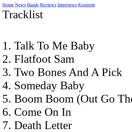
Home
News
Bands
Reviews
Interviews
Konzerte
Tracklist
Talk To Me Baby
Flatfoot Sam
Two Bones And A Pick
Someday Baby
Boom Boom (Out Go The
Come On In
Death Letter