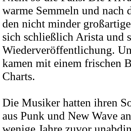
warme Semmeln und nach de
den nicht minder großartig
sich schließlich Arista und s
Wiederveröffentlichung. Un
kamen mit einem frischen B
Charts.
Die Musiker hatten ihren So
aus Punk und New Wave ang
wenige Jahre zuvor unabdin