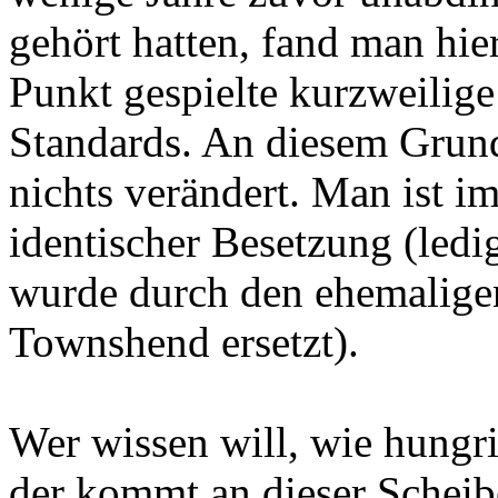
gehört hatten, fand man hier
Punkt gespielte kurzweilig
Standards. An diesem Grund
nichts verändert. Man ist i
identischer Besetzung (ledi
wurde durch den ehemalig
Townshend ersetzt).
Wer wissen will, wie hungr
der kommt an dieser Scheib