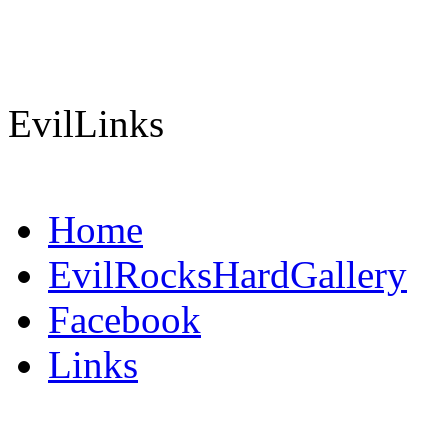
EvilLinks
Home
EvilRocksHardGallery
Facebook
Links