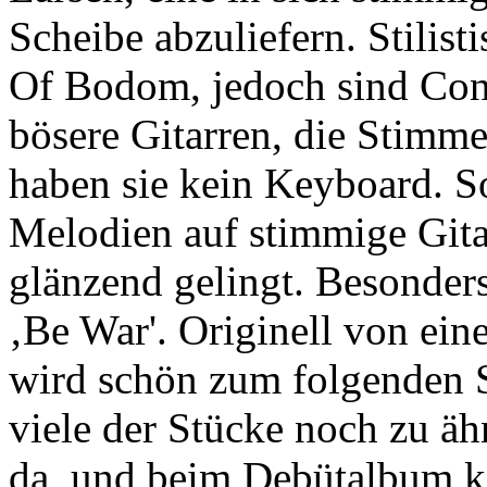
Scheibe abzuliefern. Stilist
Of Bodom, jedoch sind Cont
bösere Gitarren, die Stimme 
haben sie kein Keyboard. So
Melodien auf stimmige Gita
glänzend gelingt. Besonder
‚Be War'. Originell von eine
wird schön zum folgenden S
viele der Stücke noch zu ähn
da, und beim Debütalbum ka