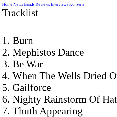
Home
News
Bands
Reviews
Interviews
Konzerte
Tracklist
Burn
Mephistos Dance
Be War
When The Wells Dried O
Gailforce
Nighty Rainstorm Of Hat
Thuth Appearing