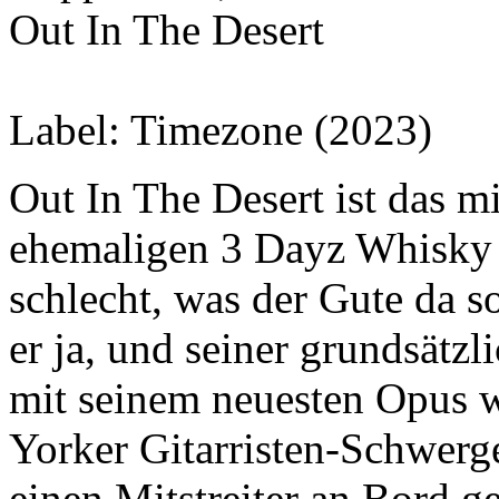
Out In The Desert
Label:
Timezone (2023)
Out In The Desert ist das m
ehemaligen 3 Dayz Whisky 
schlecht, was der Gute da s
er ja, und seiner grundsätzl
mit seinem neuesten Opus 
Yorker Gitarristen-Schwerge
einen Mitstreiter an Bord g