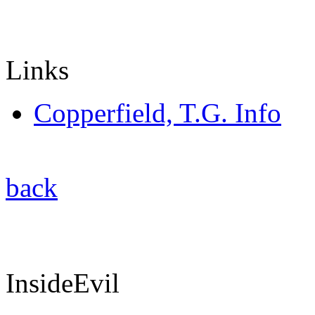
Links
Copperfield, T.G. Info
back
InsideEvil