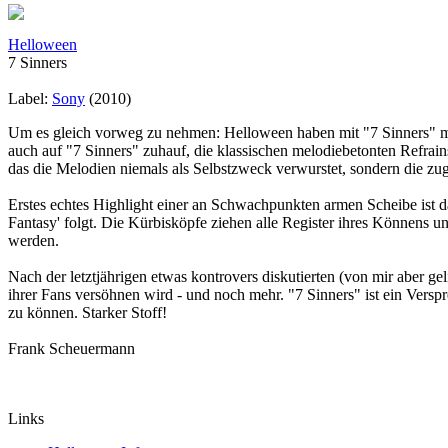
Helloween
7 Sinners
Label:
Sony
(2010)
Um es gleich vorweg zu nehmen: Helloween haben mit "7 Sinners" mäc
auch auf "7 Sinners" zuhauf, die klassischen melodiebetonten Refrain
das die Melodien niemals als Selbstzweck verwurstet, sondern die z
Erstes echtes Highlight einer an Schwachpunkten armen Scheibe ist da
Fantasy' folgt. Die Kürbisköpfe ziehen alle Register ihres Könnens 
werden.
Nach der letztjährigen etwas kontrovers diskutierten (von mir aber 
ihrer Fans versöhnen wird - und noch mehr. "7 Sinners" ist ein Ver
zu können. Starker Stoff!
Frank Scheuermann
Links