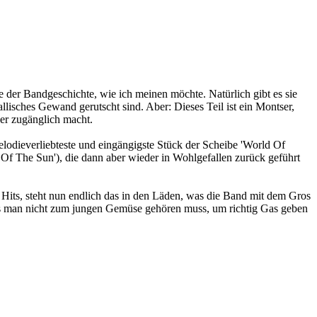
der Bandgeschichte, wie ich meinen möchte. Natürlich gibt es sie
llisches Gewand gerutscht sind. Aber: Dieses Teil ist ein Montser,
er zugänglich macht.
elodieverliebteste und eingängigste Stück der Scheibe 'World Of
Of The Sun'), die dann aber wieder in Wohlgefallen zurück geführt
 Hits, steht nun endlich das in den Läden, was die Band mit dem Gros
ass man nicht zum jungen Gemüse gehören muss, um richtig Gas geben