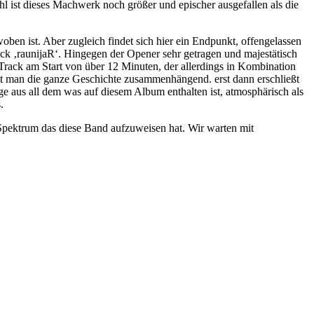
ohl ist dieses Machwerk noch größer und epischer ausgefallen als die
ben ist. Aber zugleich findet sich hier ein Endpunkt, offengelassen
ck ‚raunijaR‘. Hingegen der Opener sehr getragen und majestätisch
 Track am Start von über 12 Minuten, der allerdings in Kombination
hat man die ganze Geschichte zusammenhängend. erst dann erschließt
ge aus all dem was auf diesem Album enthalten ist, atmosphärisch als
.
e Spektrum das diese Band aufzuweisen hat. Wir warten mit