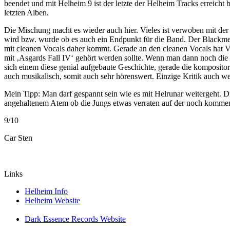
beendet und mit Helheim 9 ist der letzte der Helheim Tracks erreicht 
letzten Alben.
Die Mischung macht es wieder auch hier. Vieles ist verwoben mit der 
wird bzw. wurde ob es auch ein Endpunkt für die Band. Der Blackmeta
mit cleanen Vocals daher kommt. Gerade an den cleanen Vocals hat Vg
mit ‚Asgards Fall IV‘ gehört werden sollte. Wenn man dann noch die 
sich einem diese genial aufgebaute Geschichte, gerade die kompositor
auch musikalisch, somit auch sehr hörenswert. Einzige Kritik auch w
Mein Tipp: Man darf gespannt sein wie es mit Helrunar weitergeht. Di
angehaltenem Atem ob die Jungs etwas verraten auf der noch komme
9/10
Car Sten
Links
Helheim Info
Helheim Website
Dark Essence Records Website