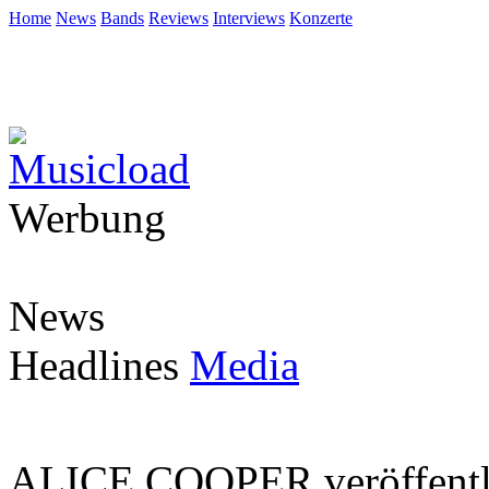
Home
News
Bands
Reviews
Interviews
Konzerte
Werbung
News
Headlines
Media
ALICE COOPER veröffentli