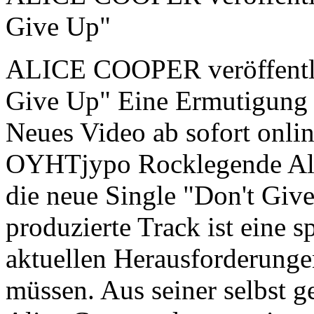
Give Up"
ALICE COOPER veröffentli
Give Up" Eine Ermutigung i
Neues Video ab sofort onlin
OYHTjypo Rocklegende Alic
die neue Single "Don't Giv
produzierte Track ist eine 
aktuellen Herausforderungen
müssen. Aus seiner selbst 