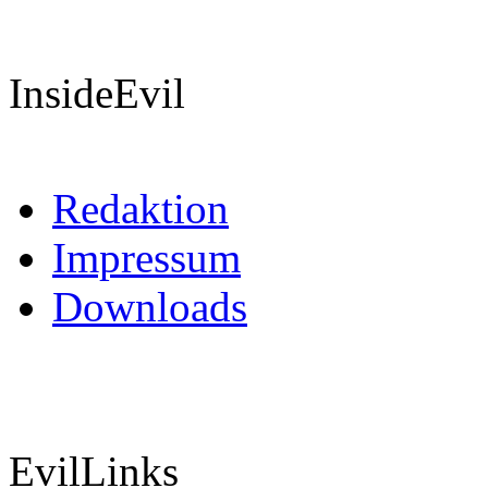
InsideEvil
Redaktion
Impressum
Downloads
EvilLinks