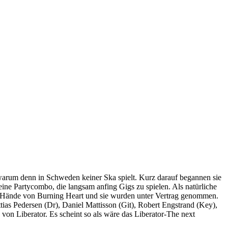
warum denn in Schweden keiner Ska spielt. Kurz darauf begannen sie
ne Partycombo, die langsam anfing Gigs zu spielen. Als natürliche
e Hände von Burning Heart und sie wurden unter Vertrag genommen.
tias Pedersen (Dr), Daniel Mattisson (Git), Robert Engstrand (Key),
n Liberator. Es scheint so als wäre das Liberator-The next