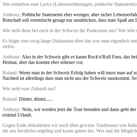
Wie entstehen eure Lyrics (Lebenserfahrungen, politische Statements
Anthony:
Politische Statements eher weniger, aber sicher Lebenserfa
Botschaft soll vereinfacht gesagt nur ausdrücken, dass man Spaß am L
Wie sieht denn bei euch in der Schweiz die Punkszene aus? Wie lebt
Es folgte eine ewig lange Diskussion über das was man eigentlich unte
zielen.
Anthony:
Also in der Schweiz gibt es kaum Rock'n'Roll Fans, das hei
Heimat, aber das kommt eher seltener vor.
Roland:
Wenn man in der Schweiz Erfolg haben will muss man auf schw
Nachteil ist allerdings dass man nicht aus der Schweiz rauskommt. Se
Wie sieht eure Zukunft aus?
Roland:
Düster, düster,.....
Anthony:
Nein, wir werden jetzt die Tour beenden und dann geht de
erstmal Urlaub.
Gegen Ende diskutierten wir noch über gewisse Traditionen von Indi
die uns herzlichst empfing und kaum gehen lies. Wer mal die Möglichke