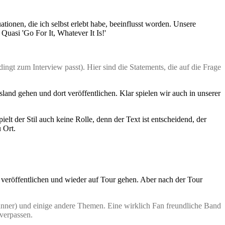
tionen, die ich selbst erlebt habe, beeinflusst worden. Unsere
Quasi 'Go For It, Whatever It Is!'
ingt zum Interview passt). Hier sind die Statements, die auf die Frage
land gehen und dort veröffentlichen. Klar spielen wir auch in unserer
t der Stil auch keine Rolle, denn der Text ist entscheidend, der
 Ort.
veröffentlichen und wieder auf Tour gehen. Aber nach der Tour
änner) und einige andere Themen. Eine wirklich Fan freundliche Band
 verpassen.