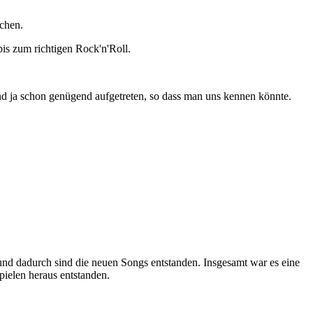
achen.
is zum richtigen Rock'n'Roll.
ind ja schon genügend aufgetreten, so dass man uns kennen könnte.
und dadurch sind die neuen Songs entstanden. Insgesamt war es eine
Spielen heraus entstanden.