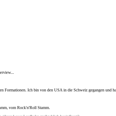
erview...
enen Formationen. Ich bin von den USA in die Schweiz gegangen und hab
 Stamm, vom Rock'n'Roll Stamm.