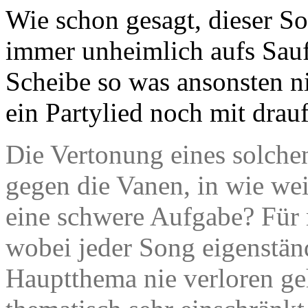
Wie schon gesagt, dieser Son
immer unheimlich aufs Saufl
Scheibe so was ansonsten ni
ein Partylied noch mit drau
Die Vertonung eines solche
gegen die Vanen, in wie weit
eine schwere Aufgabe? Für m
wobei jeder Song eigenständ
Hauptthema nie verloren geh