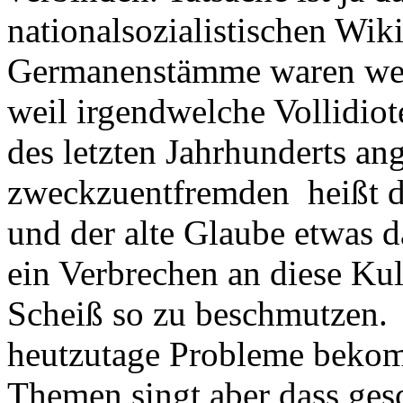
nationalsozialistischen Wik
Germanenstämme waren wede
weil irgendwelche Vollidiot
des letzten Jahrhunderts an
zweckzuentfremden heißt da
und der alte Glaube etwas d
ein Verbrechen an diese Kul
Scheiß so zu beschmutzen. E
heutzutage Probleme beko
Themen singt aber dass ges