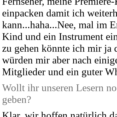
Fernseher, meine Premiere-
einpacken damit ich weiterh
kann...haha...Nee, mal im E
Kind und ein Instrument ei
zu gehen könnte ich mir ja 
würden mir aber nach einig
Mitglieder und ein guter Wh
Wollt ihr unseren Lesern n
geben?
Klar, wir hoffen natürlich 