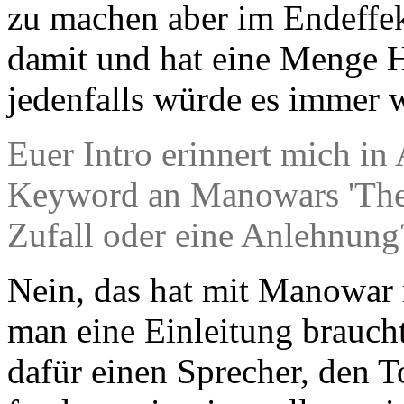
zu machen aber im Endeffekt
damit und hat eine Menge He
jedenfalls würde es immer w
Euer Intro erinnert mich i
Keyword an Manowars 'The W
Zufall oder eine Anlehnu
Nein, das hat mit Manowar ni
man eine Einleitung brauch
dafür einen Sprecher, den T