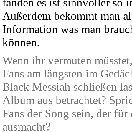
fanden es ist sinnvoller so i
Außerdem bekommt man als 
Information was man brauch
können.
Wenn ihr vermuten müsstet
Fans am längsten im Gedäch
Black Messiah schließen la
Album aus betrachtet? Spri
Fans der Song sein, der für
ausmacht?