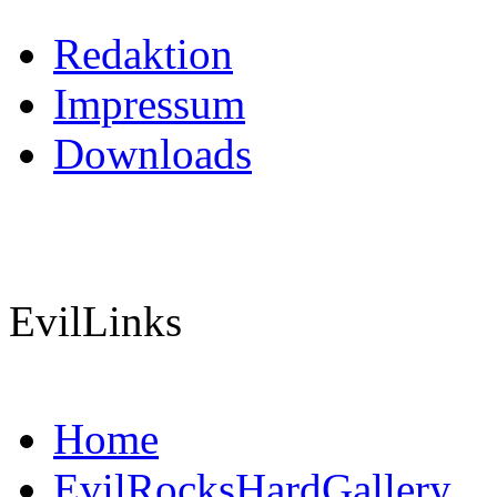
Redaktion
Impressum
Downloads
EvilLinks
Home
EvilRocksHardGallery