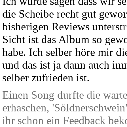
Ich würde sagen dass wir se
die Scheibe recht gut gewor
bisherigen Reviews unterst
Sicht ist das Album so gewo
habe. Ich selber höre mir d
und das ist ja dann auch i
selber zufrieden ist.
Einen Song durfte die war
erhaschen, 'Söldnerschwein
ihr schon ein Feedback be