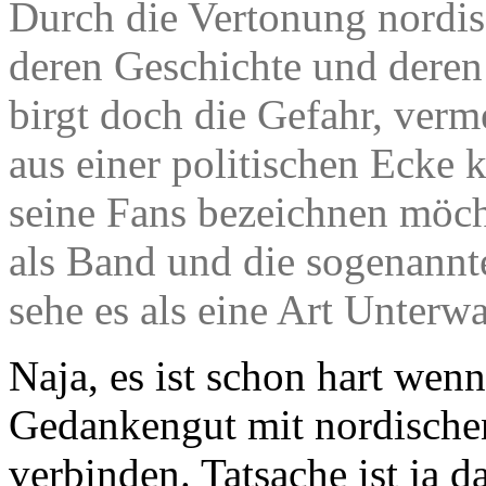
Durch die Vertonung nordi
deren Geschichte und deren
birgt doch die Gefahr, verm
aus einer politischen Ecke
seine Fans bezeichnen möcht
als Band und die sogenann
sehe es als eine Art Unter
Naja, es ist schon hart wen
Gedankengut mit nordisch
verbinden. Tatsache ist ja d