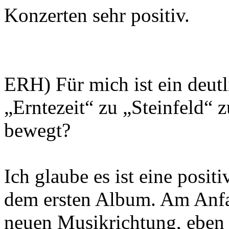
Konzerten sehr positiv.
ERH) Für mich ist ein deut
„Erntezeit“ zu „Steinfeld“ 
bewegt?
Ich glaube es ist eine posi
dem ersten Album. Am Anfa
neuen Musikrichtung, eben