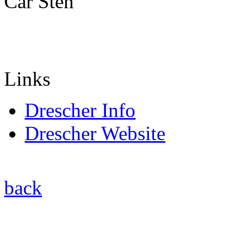
Car Sten
Links
Drescher Info
Drescher Website
back