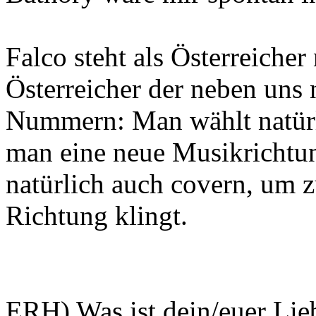
Falco steht als Österreicher
Österreicher der neben uns 
Nummern: Man wählt natürl
man eine neue Musikrichtu
natürlich auch covern, um z
Richtung klingt.
ERH) Was ist dein/euer Lieb