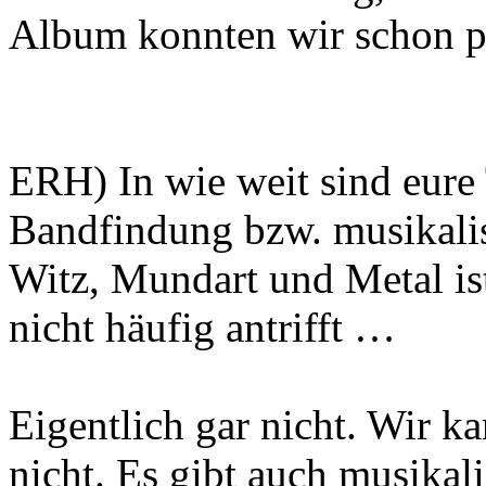
Album konnten wir schon pe
ERH) In wie weit sind eure 
Bandfindung bzw. musikali
Witz, Mundart und Metal is
nicht häufig antrifft …
Eigentlich gar nicht. Wir k
nicht. Es gibt auch musikal