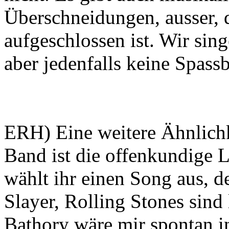
Überschneidungen, ausser,
aufgeschlossen ist. Wir sin
aber jedenfalls keine Spass
ERH) Eine weitere Ähnlich
Band ist die offenkundige
wählt ihr einen Song aus, d
Slayer, Rolling Stones sin
Bathory wäre mir spontan