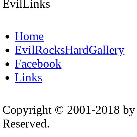
EvilLinks
Home
EvilRocksHardGallery
Facebook
Links
Copyright © 2001-2018 by 
Reserved.