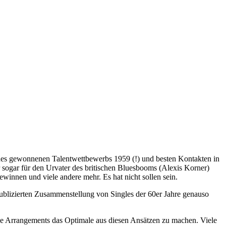
eines gewonnenen Talentwettbewerbs 1959 (!) und besten Kontakten in
r sogar für den Urvater des britischen Bluesbooms (Alexis Korner)
winnen und viele andere mehr. Es hat nicht sollen sein.
ublizierten Zusammenstellung von Singles der 60er Jahre genauso
ene Arrangements das Optimale aus diesen Ansätzen zu machen. Viele