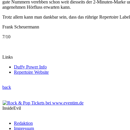
gute Nummern verebben schon weit diesseits der 2-Minuten-Marke und 
angenehmen Hörfluss erwarten kann.
Trotz allem kann man dankbar sein, dass das rührige Repertoire Labe
Frank Scheuermann
7/10
Links
Duffy Power Info
Repertoire Website
back
InsideEvil
Redaktion
Impressum