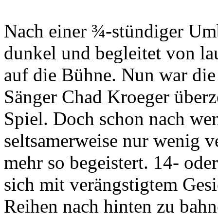
Nach einer ¾-stündiger Um
dunkel und begleitet von l
auf die Bühne. Nun war die
Sänger Chad Kroeger überz
Spiel. Doch schon nach wen
seltsamerweise nur wenig ve
mehr so begeistert. 14- od
sich mit verängstigtem Gesi
Reihen nach hinten zu bahnen