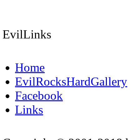
EvilLinks
Home
EvilRocksHardGallery
Facebook
Links