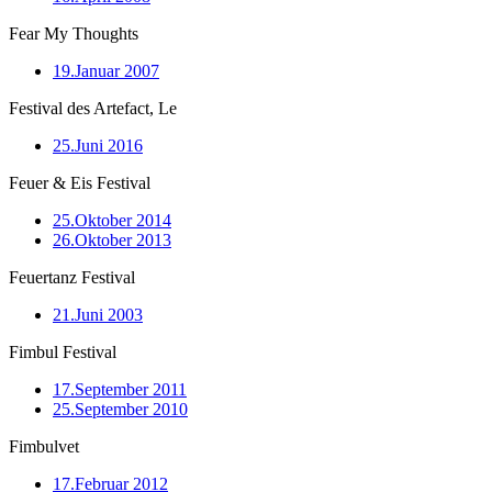
Fear My Thoughts
19.Januar 2007
Festival des Artefact, Le
25.Juni 2016
Feuer & Eis Festival
25.Oktober 2014
26.Oktober 2013
Feuertanz Festival
21.Juni 2003
Fimbul Festival
17.September 2011
25.September 2010
Fimbulvet
17.Februar 2012