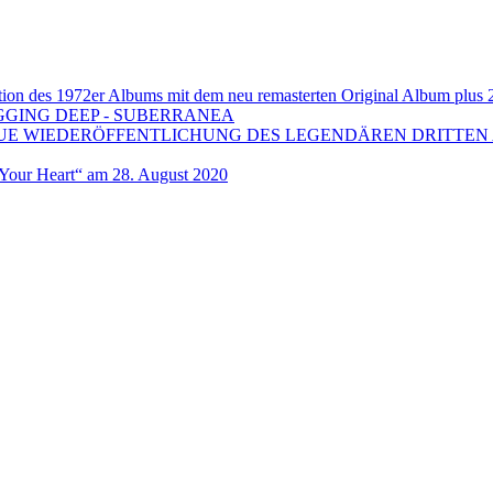
 1972er Albums mit dem neu remasterten Original Album plus 20 b
GGING DEEP - SUBERRANEA
EUE WIEDERÖFFENTLICHUNG DES LEGENDÄREN DRITTEN 
ur Heart“ am 28. August 2020